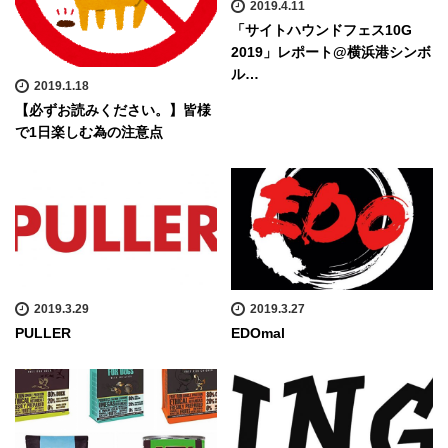
2019.4.11
「サイトハウンドフェス10G
2019」レポート@横浜港シンボ
ル…
2019.1.18
【必ずお読みください。】皆様
で1日楽しむ為の注意点
2019.3.29
2019.3.27
PULLER
EDOmal