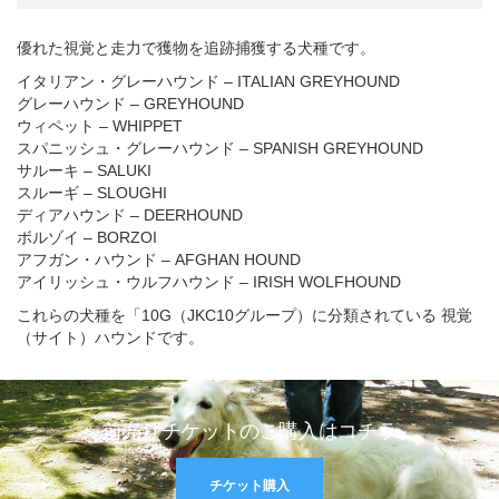
優れた視覚と走力で獲物を追跡捕獲する犬種です。
イタリアン・グレーハウンド – ITALIAN GREYHOUND
グレーハウンド – GREYHOUND
ウィペット – WHIPPET
スパニッシュ・グレーハウンド – SPANISH GREYHOUND
サルーキ – SALUKI
スルーギ – SLOUGHI
ディアハウンド – DEERHOUND
ボルゾイ – BORZOI
アフガン・ハウンド – AFGHAN HOUND
アイリッシュ・ウルフハウンド – IRISH WOLFHOUND
これらの犬種を「10G（JKC10グループ）に分類されている 視覚
（サイト）ハウンドです。
前売りチケットのご購入はコチラ
チケット購入