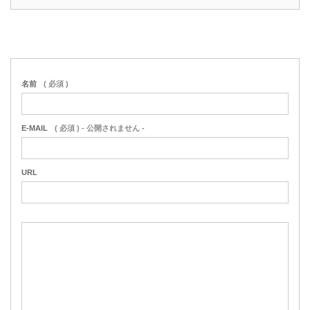
名前
( 必須 )
E-MAIL
( 必須 ) - 公開されません -
URL