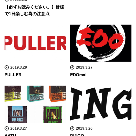
【必ずお読みください。】皆様
で1日楽しむ為の注意点
2019.3.29
2019.3.27
PULLER
EDOmal
2019.3.27
2019.3.26
AATU
DINGO