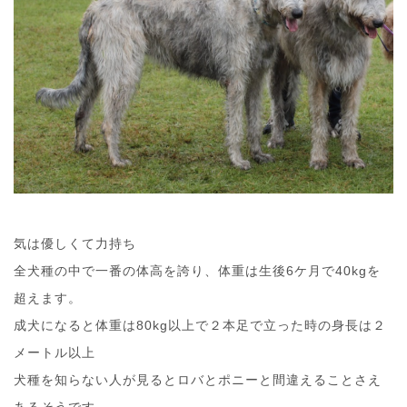
気は優しくて力持ち
全犬種の中で一番の体高を誇り、体重は生後6ケ月で40kgを
超えます。
成犬になると体重は80kg以上で２本足で立った時の身長は２
メートル以上
犬種を知らない人が見るとロバとポニーと間違えることさえ