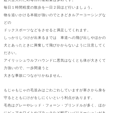
毎日１時間程度の散歩を一日２回ほど行いましょう。
物を追いかける本能が強いのでときどきルアーコーシングな
どの
ドックスポーツなどをさせると満足してくれます。
しっかりしつけが出来るまでは 車道への飛び出しやほかの
犬とあったときに興奮して飛びかからないように注意してく
ださい。
アイリッシュウルフハウンドに悪気はなくとも体が大きくて
力強いので、一歩間違うと
大きな事故につながりかねません。
もじゃもじゃの毛並みはごわごわしていますが寒さから身を
守るとともにけがをしにくいという利点があります。
毛色はグレーやレッド・フォーン・ブリンドルが多く、ほか
にピュアホワイトやブラックなど幅広いバリエーションがあ