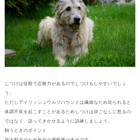
しつけは従順で忍耐力があるのでしつけもしやすいでしょ
う。
ただしアイリッシュウルフハウンドは繊細なため叱られると
体調不良を起こすことがあるためしつけは頭ごなしに怒るの
ではなく、語ってきかせるように訓練しましょう。
飼うときのポイント
超大型犬のため毎日の運動量は多めです。