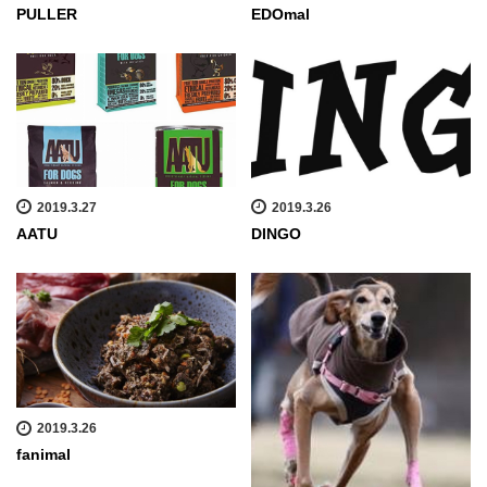
PULLER
EDOmal
2019.3.27
2019.3.26
AATU
DINGO
2019.3.26
fanimal