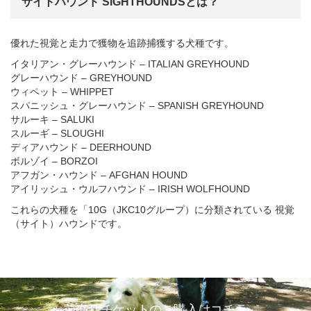
サイトハウンド SIGHTHOUNDSとは？
優れた視覚と走力で獲物を追跡捕獲する犬種です。
イタリアン・グレーハウンド – ITALIAN GREYHOUND
グレーハウンド – GREYHOUND
ウィペット – WHIPPET
スパニッシュ・グレーハウンド – SPANISH GREYHOUND
サルーキ – SALUKI
スルーギ – SLOUGHI
ディアハウンド – DEERHOUND
ボルゾイ – BORZOI
アフガン・ハウンド – AFGHAN HOUND
アイリッシュ・ウルフハウンド – IRISH WOLFHOUND
これらの犬種を「10G（JKC10グループ）に分類されている 視覚
（サイト）ハウンドです。
前売りチケットのご購入はコチラ