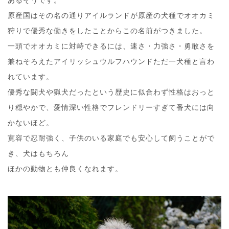
あるそうです。
原産国はその名の通りアイルランドが原産の犬種でオオカミ
狩りで優秀な働きをしたことからこの名前がつきました。
一頭でオオカミに対峙できるには、速さ・力強さ・勇敢さを
兼ねそろえたアイリッシュウルフハウンドただ一犬種と言わ
れています。
優秀な闘犬や猟犬だったという歴史に似合わず性格はおっと
り穏やかで、愛情深い性格でフレンドリーすぎて番犬には向
かないほど。
寛容で忍耐強く、子供のいる家庭でも安心して飼うことがで
き、犬はもちろん
ほかの動物とも仲良くなれます。