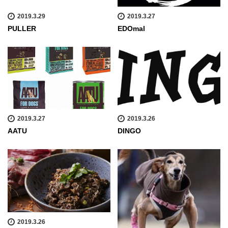
2019.3.29
2019.3.27
PULLER
EDOmal
2019.3.27
2019.3.26
AATU
DINGO
2019.3.26