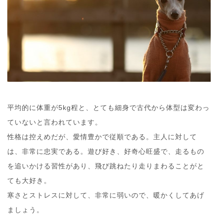
平均的に体重が5kg程と、とても細身で古代から体型は変わっ
ていないと言われています。
性格は控えめだが、愛情豊かで従順である。主人に対して
は、非常に忠実である。遊び好き、好奇心旺盛で、走るもの
を追いかける習性があり、飛び跳ねたり走りまわることがと
ても大好き。
寒さとストレスに対して、非常に弱いので、暖かくしてあげ
ましょう。