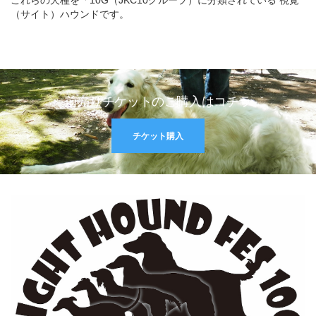
これらの犬種を「10G（JKC10グループ）に分類されている 視覚
（サイト）ハウンドです。
前売りチケットのご購入はコチラ
チケット購入