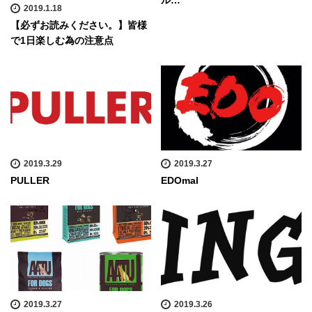
ル…
2019.1.18
【必ずお読みください。】皆様
で1日楽しむ為の注意点
2019.3.29
2019.3.27
PULLER
EDOmal
2019.3.27
2019.3.26